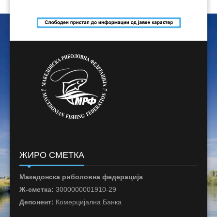
ЖИРО СМЕТКА
Македонска риболовна федерација
Ж-сметка:
3000000001910-29
Депонент:
Комерцијална Банка