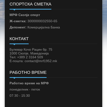
СПОРТСКА СМЕТКА
МРФ Скопје спорт
Ж-сметка:
3000000032550-65
Депонент:
Комерцијална Банка
КОНТАКТ
Булевар Кочо Рацин бр. 75
1000 Скопје, Македонија
Тел: +389 2 3164 509
Е-пошта: contact@mrf1952.mk
РАБОТНО ВРЕМЕ
Работно време на МРФ
понеделник - петок
07:30 - 15:30