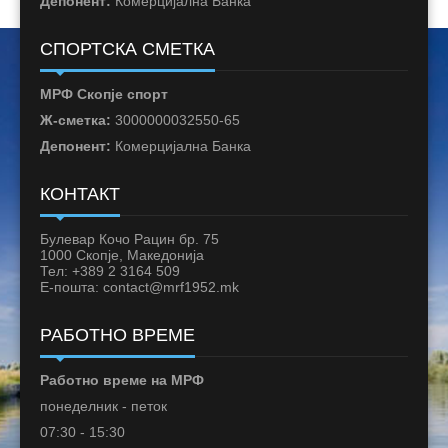
Депонент:
Комерцијална Банка
СПОРТСКА СМЕТКА
МРФ Скопје спорт
Ж-сметка:
3000000032550-65
Депонент:
Комерцијална Банка
КОНТАКТ
Булевар Кочо Рацин бр. 75
1000 Скопје, Македонија
Тел: +389 2 3164 509
Е-пошта: contact@mrf1952.mk
РАБОТНО ВРЕМЕ
Работно време на МРФ
понеделник - петок
07:30 - 15:30