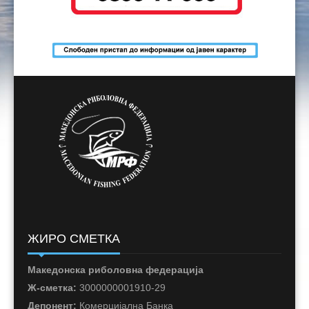
ЖИРО СМЕТКА
Македонска риболовна федерација
Ж-сметка:
3000000001910-29
Депонент:
Комерцијална Банка