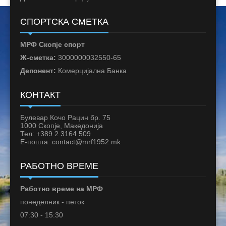
СПОРТСКА СМЕТКА
МРФ Скопје спорт
Ж-сметка:
3000000032550-65
Депонент:
Комерцијална Банка
КОНТАКТ
Булевар Кочо Рацин бр. 75
1000 Скопје, Македонија
Тел: +389 2 3164 509
Е-пошта: contact@mrf1952.mk
РАБОТНО ВРЕМЕ
Работно време на МРФ
понеделник - петок
07:30 - 15:30