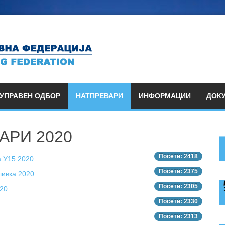
УПРАВЕН ОДБОР
НАТПРЕВАРИ
ИНФОРМАЦИИ
ДОК
АРИ 2020
Посети: 2418
а У15 2020
Посети: 2375
ливка 2020
Посети: 2305
020
Посети: 2330
Посети: 2313