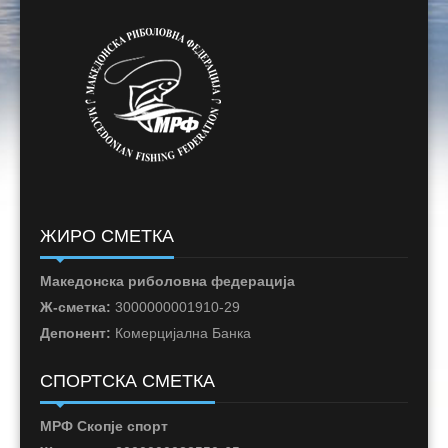
ЖИРО СМЕТКА
Македонска риболовна федерација
Ж-сметка:
3000000001910-29
Депонент:
Комерцијална Банка
СПОРТСКА СМЕТКА
МРФ Скопје спорт