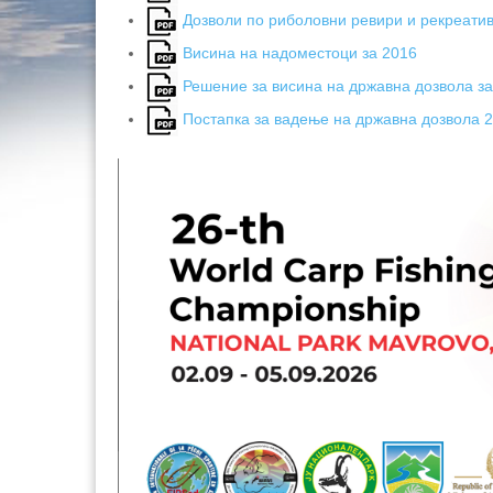
Дозволи по риболовни ревири и рекреати
Висина на надоместоци за 2016
Решение за висина на државна дозвола за
Постапка за вадење на државна дозвола 