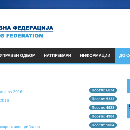
УПРАВЕН ОДБОР
НАТПРЕВАРИ
ИНФОРМАЦИИ
ДОК
Посети: 6074
ија за 2016
Посети: 5333
 2016
Посети: 4928
Посети: 4904
Посети: 5064
рекреативен риболов