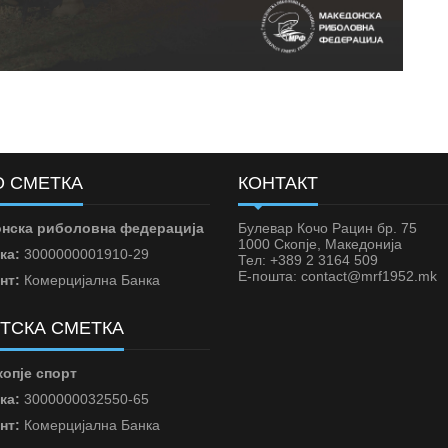
 СМЕТКА
КОНТАКТ
нска риболовна федерација
Булевар Кочо Рацин бр. 75
1000 Скопје, Македонија
ка:
3000000001910-29
Тел: +389 2 3164 509
Е-пошта: contact@mrf1952.mk
нт:
Комерцијална Банка
ТСКА СМЕТКА
опје спорт
ка:
3000000032550-65
нт:
Комерцијална Банка