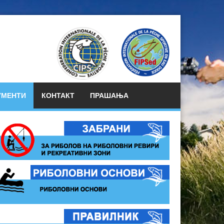
УМЕНТИ
КОНТАКТ
ПРАШАЊА