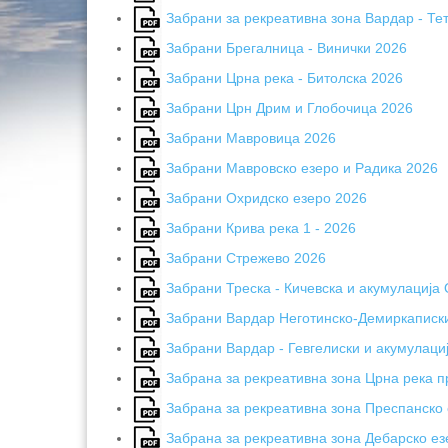
Забрани за рекреативна зона Вардар - Те
Забрани Брегалница - Винички 2026
Забрани Црна река - Битолска 2026
Забрани Црн Дрим и Глобочица 2026
Забрани Мавровица 2026
Забрани Мавровско езеро и Радика 2026
Забрани Охридско езеро 2026
Забрани Крива река 1 - 2026
Забрани Стрежево 2026
Забрани Треска - Кичевска и акумулација
Забрани Вардар Неготинско-Демиркаписк
Забрани Вардар - Гевгелиски и акумулац
Забрана за рекреативна зона Црна река 
Забрана за рекреативна зона Преспанско
Забрана за рекреативна зона Дебарско ез