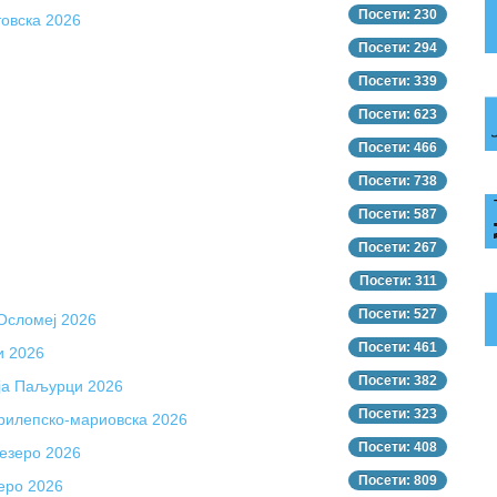
Посети: 230
товска 2026
Посети: 294
Посети: 339
Посети: 623
Посети: 466
Посети: 738
Посети: 587
Посети: 267
Посети: 311
Посети: 527
 Осломеј 2026
Посети: 461
и 2026
Посети: 382
ија Паљурци 2026
Посети: 323
прилепско-мариовска 2026
Посети: 408
 езеро 2026
Посети: 809
еро 2026