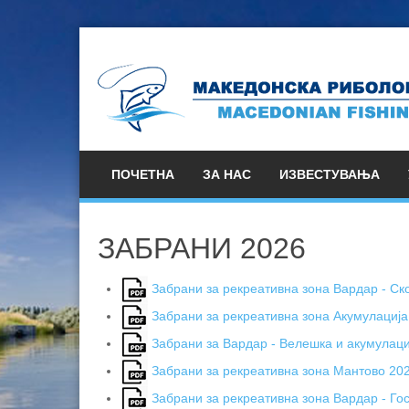
ПОЧЕТНА
ЗА НАС
ИЗВЕСТУВАЊА
ЗАБРАНИ 2026
Забрани за рекреативна зона Вардар - Ск
Забрани за рекреативна зона Акумулација
Забрани за Вардар - Велешка и акумулац
Забрани за рекреативна зона Мантово 20
Забрани за рекреативна зона Вардар - Го