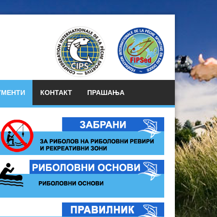
УМЕНТИ
КОНТАКТ
ПРАШАЊА