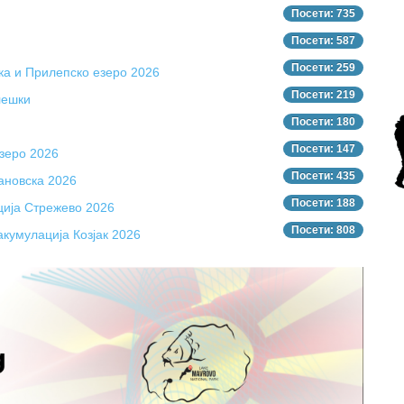
Посети: 735
Посети: 587
Посети: 259
ка и Прилепско езеро 2026
Посети: 219
лешки
Посети: 180
Посети: 147
зеро 2026
Посети: 435
ановска 2026
Посети: 188
ција Стрежево 2026
Посети: 808
акумулација Козјак 2026